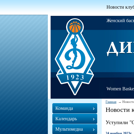
Новости клу
Женский ба
Women Basket
Главная
Новости
Команда
Новости 
Календарь
Уступили "С
Мультимедиа
24 ноября 2023г.