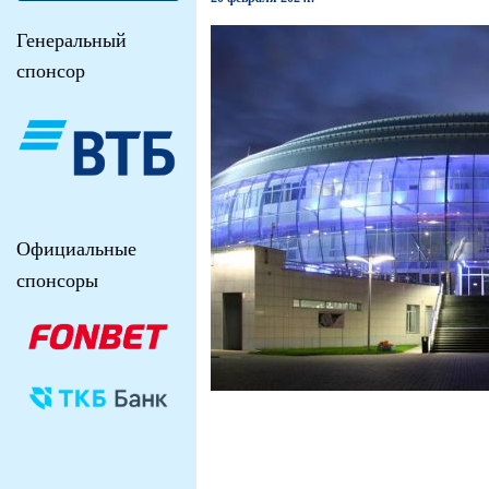
Генеральный
спонсор
Официальные
спонсоры