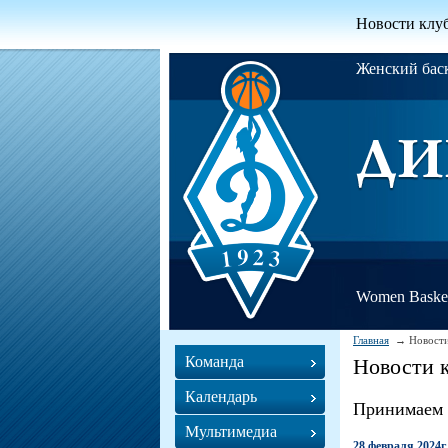
Новости клу
Женский ба
Women Basket
Главная
Новости
Команда
Новости 
Календарь
Принимаем 
Мультимедиа
28 февраля 2024г.