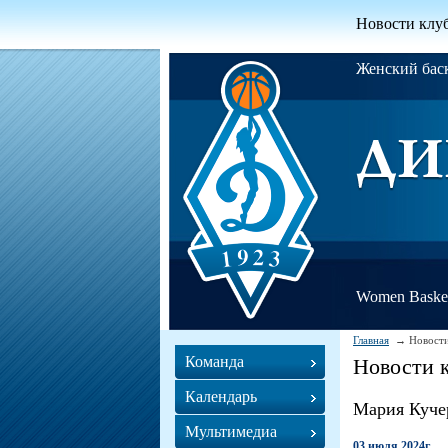
Новости клу
Женский ба
Women Basket
Главная
Новости
Команда
Новости 
Календарь
Мария Куче
Мультимедиа
03 июля 2024г.