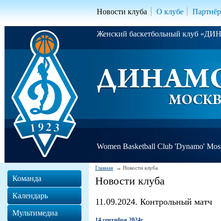
Новости клуба
О клубе
Партнё
Женский баскетбольный клуб «Д
Women Basketball Club 'Dynamo' Mo
Главная
Новости клуба
Команда
Новости клуба
Календарь
11.09.2024. Контрольный матч
Мультимедиа
14 сентября 2024г.