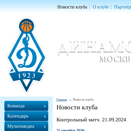
Новости клуба
О клубе
Партнё
Женский баскетбольный клуб «Д
Women Basketball Club 'Dynamo' Mo
Главная
Новости клуба
Команда
Новости клуба
Календарь
Контрольный матч. 21.09.2024
Мультимедиа
21 сентября 2024г.