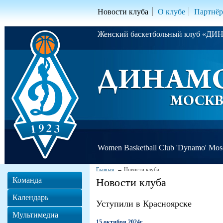
Новости клуба
О клубе
Партнё
Женский баскетбольный клуб «Д
Women Basketball Club 'Dynamo' Mo
Главная
Новости клуба
Команда
Новости клуба
Календарь
Уступили в Красноярске
Мультимедиа
15 октября 2024г.