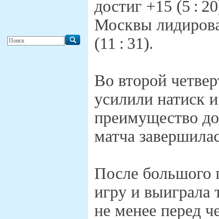
достиг +15 (5 : 2
Москвы лидирова
(11 : 31).
Во второй четве
усилили натиск и
преимущество до 
матча завершилась
После большого 
игру и выиграла т
не менее перед 