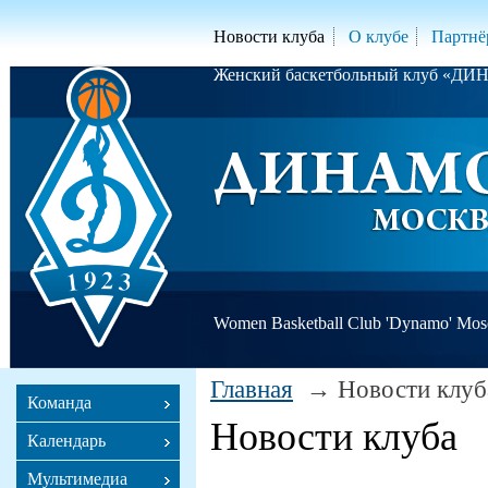
Новости клуба
О клубе
Партнё
Женский баскетбольный клуб «Д
Women Basketball Club 'Dynamo' Mo
Главная
Новости клуб
Команда
Новости клуба
Календарь
Мультимедиа