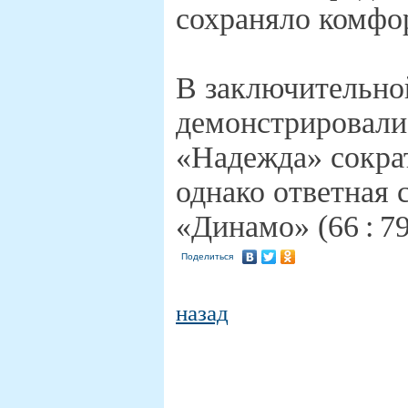
сохраняло комфор
В заключительно
демонстрировали
«Надежда» сократи
однако ответная 
«Динамо» (66 : 7
Поделиться
назад