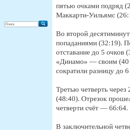
пятью очками подряд (
Маккарти‑Уильямс (26:
Во второй десятимину
попаданиями (32:19). 
отставание до 5 очков 
«Динамо» — своим (40 
сократили разницу до 6 
Третью четверть через
(48:40). Отрезок проше
четверти счёт — 66:64.
В заключительной четве