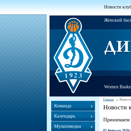
Новости клу
Женский ба
Women Basket
Главная
Новости
Команда
Новости 
Календарь
Принимаем 
Мультимедиа
02 февраля 2026г.