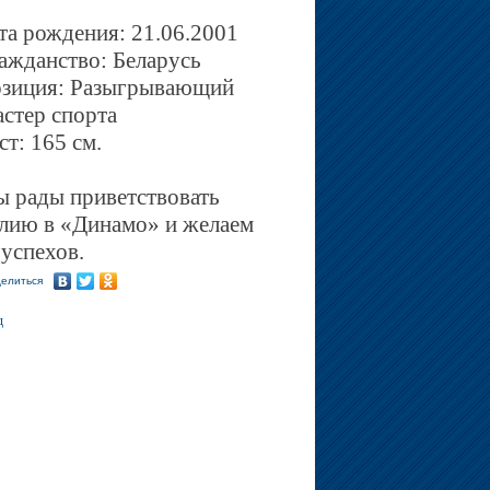
та рождения: 21.06.2001
ажданство: Беларусь
зиция: Разыгрывающий
стер спорта
ст: 165 см.
 рады приветствовать
ию в «Динамо» и желаем
 успехов.
елиться
д