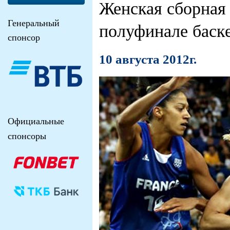
Женская сборная
Генеральный
полуфинале баск
спонсор
10 августа 2012г.
Официальные
спонсоры