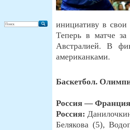
инициативу в свои 
Теперь в матче за
Австралией. В фи
американками.
Баскетбол. Олимп
Россия — Франция —
Россия:
Данилочкина
Белякова (5), Водоп