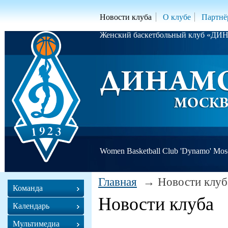
Новости клуба
О клубе
Партнё
Женский баскетбольный клуб «Д
Women Basketball Club 'Dynamo' Mo
Главная
Новости клуб
Команда
Новости клуба
Календарь
Мультимедиа