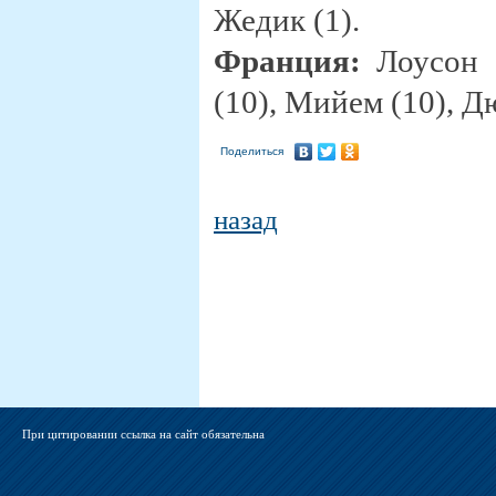
Жедик (1).
Франция:
Лоусон (
(10), Мийем (10), Дю
Поделиться
назад
При цитировании ссылка на сайт обязательна