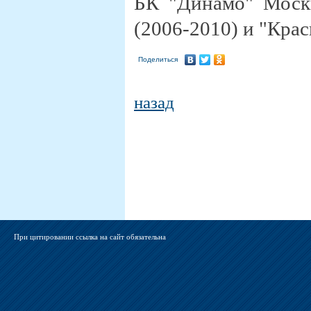
БК "Динамо" Москв
(2006-2010) и "Кра
Поделиться
назад
При цитировании ссылка на сайт обязательна