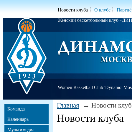
Новости клуба
О клубе
Партнё
Женский баскетбольный клуб «Д
Women Basketball Club 'Dynamo' Mo
Главная
Новости клуб
Команда
Новости клуба
Календарь
Мультимедиа