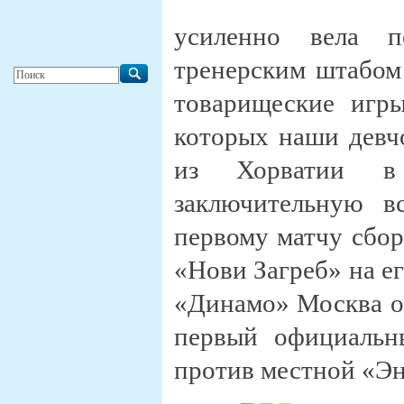
усиленно вела п
тренерским штабом 
товарищеские игр
которых наши девчо
из Хорватии в
заключительную в
первому матчу сбор
«Нови Загреб» на ег
«Динамо» Москва от
первый официальн
против местной «Эн