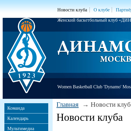
Новости клуба
О клубе
Партнё
Женский баскетбольный клуб «Д
Women Basketball Club 'Dynamo' Mo
Главная
Новости клуб
Команда
Новости клуба
Календарь
Мультимедиа