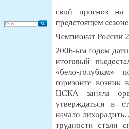
свой прогноз на 
предстоящем сезоне
Чемпионат России 20
2006-ым годом дати
итоговый пьедеста
«бело-голубым» 
горизонте возник 
ЦСКА заняла оре
утверждаться в с
начало лихорадить…
трудности стали с