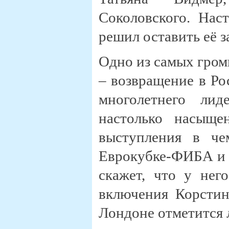
Соколовского. Нас
решил оставить её 
Одно из самых гром
– возвращение в Р
многолетнего лид
настолько насыще
выступления в че
Еврокубке-ФИБА и 
скажет, что у не
включения Корстин
Лондоне отметится