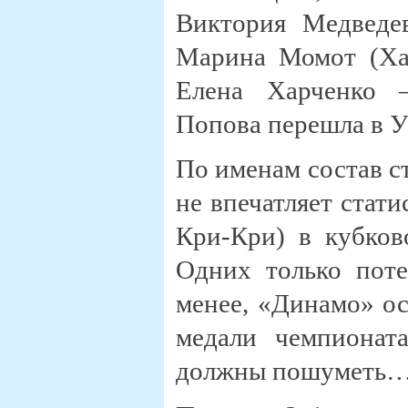
Виктория Медведев
Марина Момот (Хаз
Елена Харченко 
Попова перешла в 
По именам состав с
не впечатляет стат
Кри-Кри) в кубков
Одних только поте
менее, «Динамо» ос
медали чемпионата
должны пошуметь