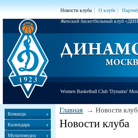
Новости клуба
О клубе
Партнё
Женский баскетбольный клуб «Д
Women Basketball Club 'Dynamo' Mo
Главная
Новости клуб
Команда
Новости клуба
Календарь
Мультимедиа