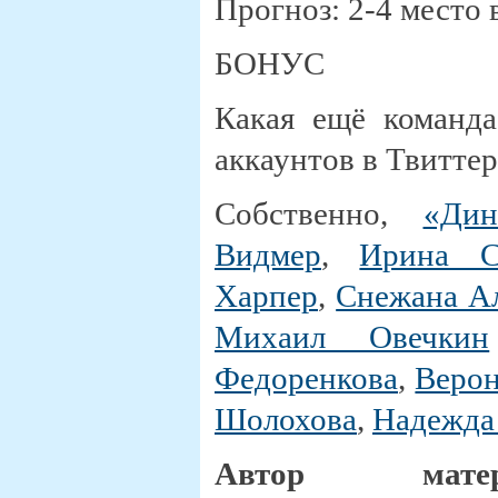
Прогноз: 2-4 место 
БОНУС
Какая ещё команда
аккаунтов в Твиттере
Собственно,
«Дин
Видмер
,
Ирина С
Харпер
,
Снежана А
Михаил Овечкин
Федоренкова
,
Веро
Шолохова
,
Надежда
Автор мате