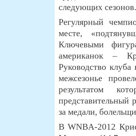
следующих сезонов
Регулярный чемпио
месте, «подтяну
Ключевыми фигур
американок – Кр
Руководство клуба 
межсезонье прове
результатом ко
представительный р
за медали, болельщи
В WNBA-2012 Крис