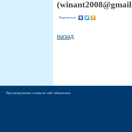
(winant2008@gmail
Поделиться
назад
При цитировании ссылка на сайт обязательна