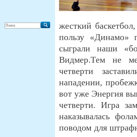
жесткий баскетбол,
пользу «Динамо» 
сыграли наши «бо
Видмер.Тем не ме
четверти застави
нападении, пробеж
вот уже Энергия выш
четверти. Игра за
наказывалась фола
поводом для штраф