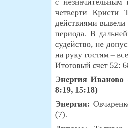
с незначительным 
четверти Кристи 
действиями вывели 
периода. В дальней
судейство, не допу
на руку гостям – вс
Итоговый счет 52: 6
Энергия Иваново –
8:19, 15:18)
Энергия:
Овчаренко
(7).