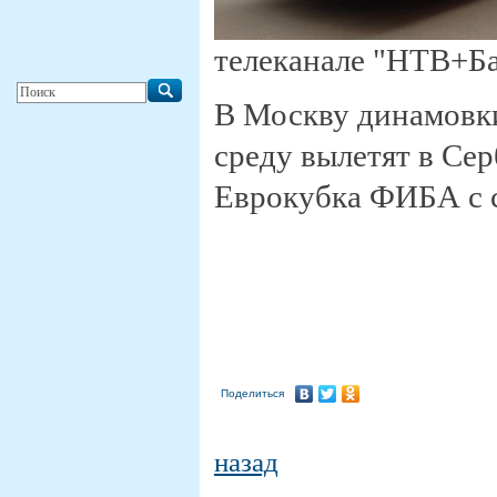
телеканале "НТВ+Ба
В Москву динамовки 
среду вылетят в Се
Еврокубка ФИБА с 
Поделиться
назад