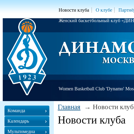
Новости клуба
О клубе
Партнё
Женский баскетбольный клуб «Д
Women Basketball Club 'Dynamo' Mo
Главная
Новости клуб
Команда
Новости клуба
Календарь
Мультимедиа