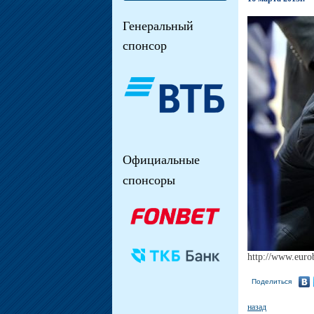
Генеральный
спонсор
Официальные
спонсоры
http://www.euro
Поделиться
назад