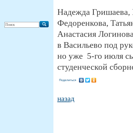
Надежда Гришаева, 
Федоренкова, Татья
Анастасия Логинова
в Васильево под ру
но уже 5-го июля с
студенческой сбор
Поделиться
назад