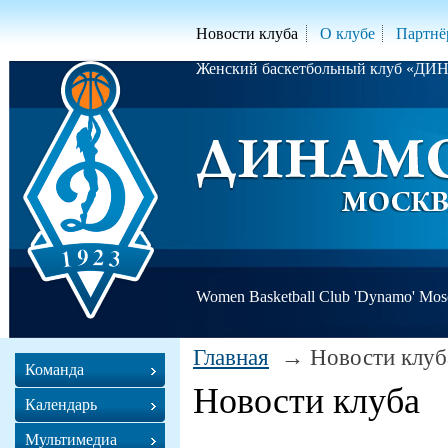
Новости клуба
О клубе
Партнё
Женский баскетбольный клуб «Д
Women Basketball Club 'Dynamo' Mo
Главная
Новости клуб
Команда
Новости клуба
Календарь
Мультимедиа