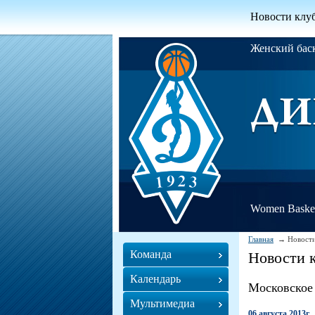
Новости клу
Женский ба
Women Basket
Главная
Новости
Команда
Новости 
Календарь
Московское
Мультимедиа
06 августа 2013г.