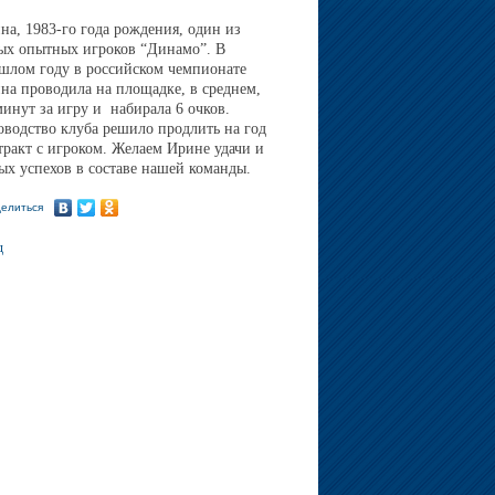
на, 1983-го года рождения, один из
ых опытных игроков “Динамо”. В
шлом году в российском чемпионате
на проводила на площадке, в среднем,
минут за игру и набирала 6 очков.
оводство клуба решило продлить на год
тракт с игроком.
Желаем Ирине удачи и
ых успехов в составе нашей команды.
елиться
д