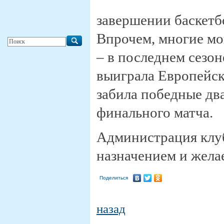
завершении баскетбо
Впрочем, многие мо
– в последнем сезо
выиграла Европейс
забила победные дв
финального матча.
Администрация клуб
назначением и желае
Поделиться
назад