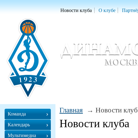
Новости клуба
О клубе
Партнё
Женский баскетбольный клуб «Д
Women Basketball Club 'Dynamo' Mo
Главная
Новости клуб
Команда
Новости клуба
Календарь
Мультимедиа