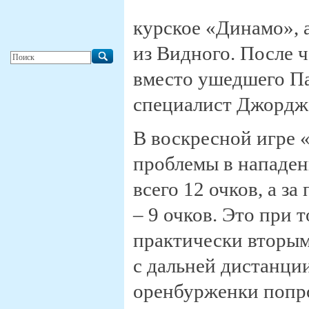
курское «Динамо», 
из Видного. После ч
вместо ушедшего Па
специалист Джордж
В воскресной игре 
проблемы в нападен
всего 12 очков, а з
– 9 очков. Это при 
практически вторым
с дальней дистанции
оренбурженки попро