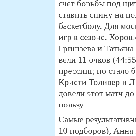
счет борьбы под щи
ставить спину на п
баскетболу. Для мо
игр в сезоне. Хоро
Гришаева и Татьяна
вели 11 очков (44:
прессинг, но стало 
Кристи Толивер и Л
довели этот матч до
пользу.
Самые результативн
10 подборов), Анна 