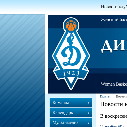
Новости клу
Женский ба
Women Basket
Главная
Новости
Команда
Новости 
Календарь
В воскресен
Мультимедиа
14 декабря 2013г.