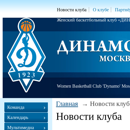
Новости клуба
О клубе
Партнё
Женский баскетбольный клуб «Д
Women Basketball Club 'Dynamo' Mo
Главная
Новости клуб
Команда
Новости клуба
Календарь
Мультимедиа