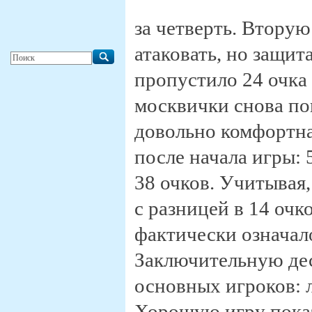
за четверть. Втору
атаковать, но защи
пропустило 24 очка 
москвички снова пок
довольно комфортная
после начала игры: 
38 очков. Учитывая
с разницей в 14 очк
фактически означал
Заключительную де
основных игроков: л
Хорошую игру показ