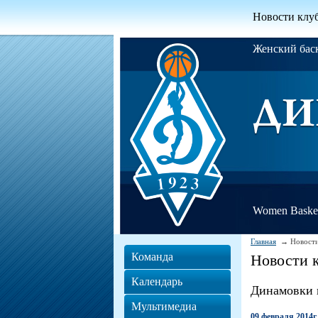
Новости клу
Женский ба
Women Basket
Главная
Новости
Команда
Новости 
Календарь
Динамовки 
Мультимедиа
09 февраля 2014г.