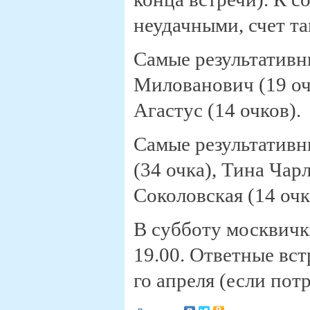
неудачными, счет так
Самые результативн
Милованович (19 оч
Агастус (14 очков).
Самые результативн
(34 очка), Тина Чар
Соколовская (14 очк
В субботу москвички
19.00. Ответные вст
го апреля (если потр