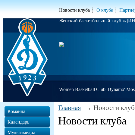
Новости клуба
О клубе
Партнё
Женский баскетбольный клуб «Д
Women Basketball Club 'Dynamo' Mo
Главная
Новости клуб
Команда
Новости клуба
Календарь
Мультимедиа