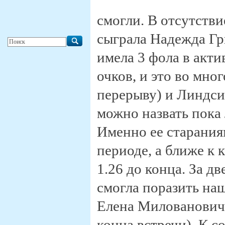
смогли. В отсутств
сыграла Надежда Гр
имела 3 фола в акти
очков, и это во мно
перерыву) и Линдси 
можно назвать пока
Именно ее старания
периоде, а ближе к 
1.26 до конца. За д
смогла поразить наш
Елена Милованович 
конца встречи). К 