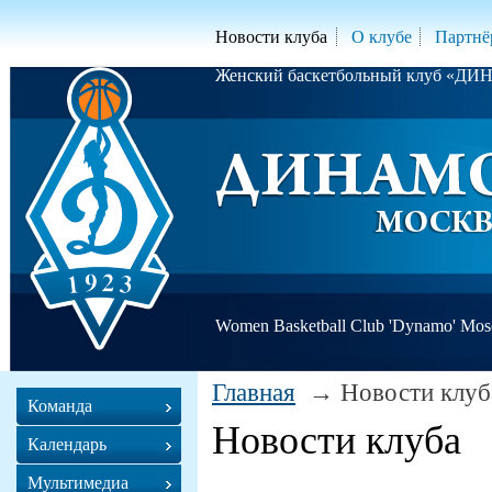
Новости клуба
О клубе
Партнё
Женский баскетбольный клуб «Д
Women Basketball Club 'Dynamo' Mo
Главная
Новости клуб
Команда
Новости клуба
Календарь
Мультимедиа