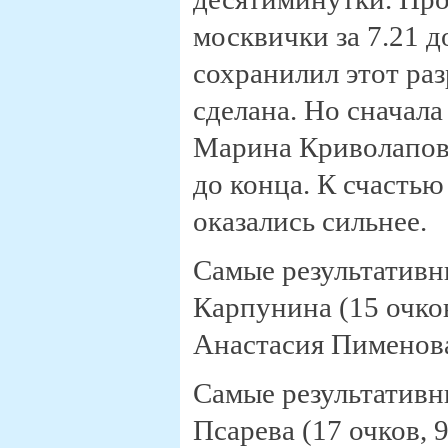
москвички за 7.21 д
сохранилил этот раз
сделана. Но сначал
Марина Криволапова 
до конца. К счастью
оказались сильнее.
Самые результативн
Карпунина (15 очков
Анастасия Пименова
Самые результативн
Псарева (17 очков, 