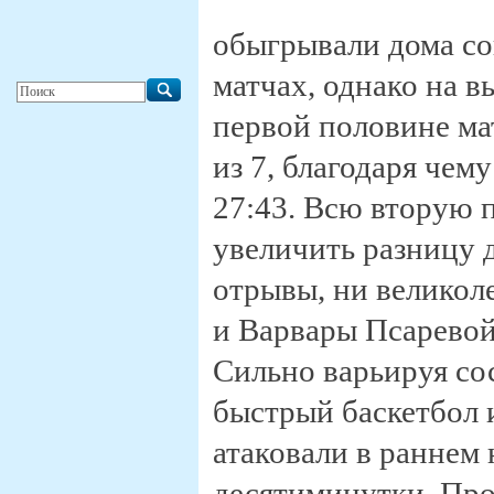
обыгрывали дома со
матчах, однако на в
первой половине ма
из 7, благодаря чем
27:43. Всю вторую 
увеличить разницу 
отрывы, ни великол
и Варвары Псаревой
Сильно варьируя со
быстрый баскетбол 
атаковали в раннем
десятиминутки. Про