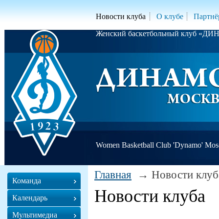
Новости клуба
О клубе
Партнё
Женский баскетбольный клуб «Д
Women Basketball Club 'Dynamo' Mo
Главная
Новости клуб
Команда
Новости клуба
Календарь
Мультимедиа