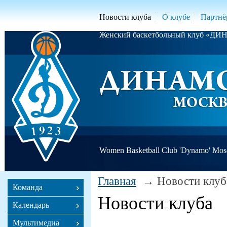
Новости клуба
О клубе
Партнё
Женский баскетбольный клуб «Д
Women Basketball Club 'Dynamo' Mo
Главная
Новости клуб
Команда
Новости клуба
Календарь
Мультимедиа