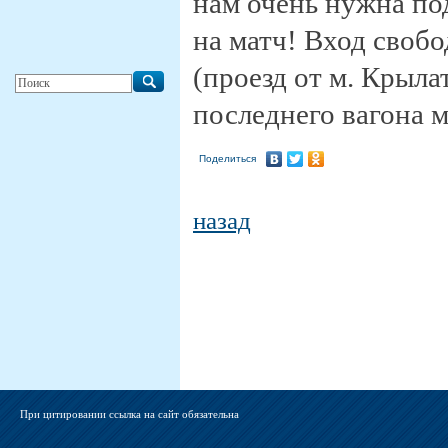
нам очень нужна по
на матч! Вход свобо
(проезд от м. Крыл
последнего вагона м
Поделиться
назад
При цитировании ссылка на сайт обязательна