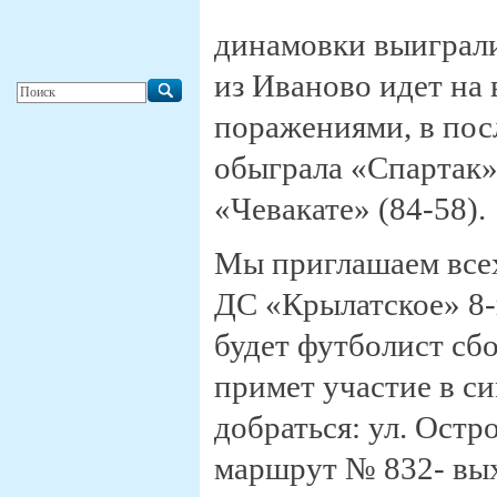
динамовки выиграли 
из Иваново идет на 
поражениями, в пос
обыграла «Спартак» 
«Чевакате» (84-58).
Мы приглашаем всех
ДС «Крылатское» 8-
будет футболист сб
примет участие в с
добраться: ул. Остро
маршрут № 832- вых