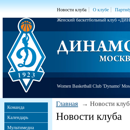
Новости клуба
О клубе
Партнё
Женский баскетбольный клуб «Д
Women Basketball Club 'Dynamo' Mo
Главная
Новости клуб
Команда
Новости клуба
Календарь
Мультимедиа