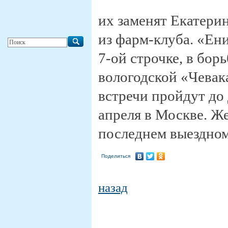
их заменят Екатери
из фарм-клуба. «Ен
7-ой строчке, в бор
вологодской «Чевак
встречи пройдут до 
апреля в Москве. Ж
последнем выездном
Поделиться
назад