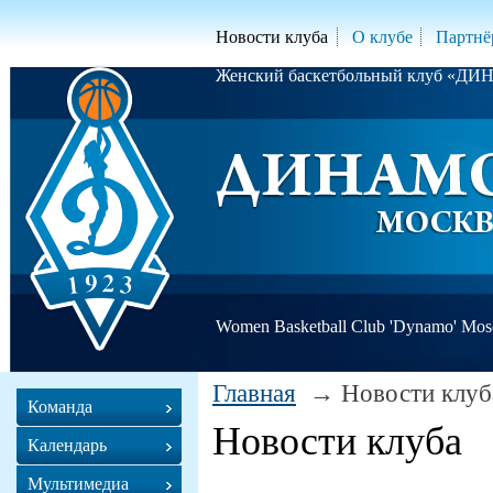
Новости клуба
О клубе
Партнё
Женский баскетбольный клуб «Д
Women Basketball Club 'Dynamo' Mo
Главная
Новости клуб
Команда
Новости клуба
Календарь
Мультимедиа