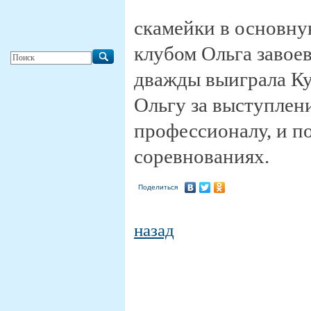
скамейки в основн
клубом Ольга завое
дважды выиграла Ку
Ольгу за выступлени
профессионалу, и п
соревнованиях.
Поделиться
назад