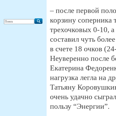
– после первой пол
корзину соперника 
трехочковых 0-10, 
составил чуть более
в счете 18 очков (2
Неуверенно после б
Екатерина Федоренко
нагрузка легла на д
Татьяну Коровушкин
очень удачно сыграл
пользу “Энергии”.