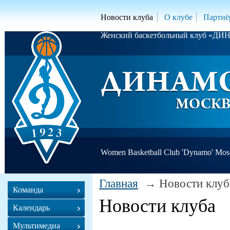
Новости клуба
О клубе
Партнё
Женский баскетбольный клуб «Д
Women Basketball Club 'Dynamo' Mo
Главная
Новости клуб
Команда
Новости клуба
Календарь
Мультимедиа