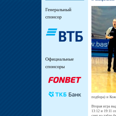
Генеральный
спонсор
Официальные
спонсоры
подбора) и Кож
Вторая игра вы
13:12 и 19:11 
счет на табло 