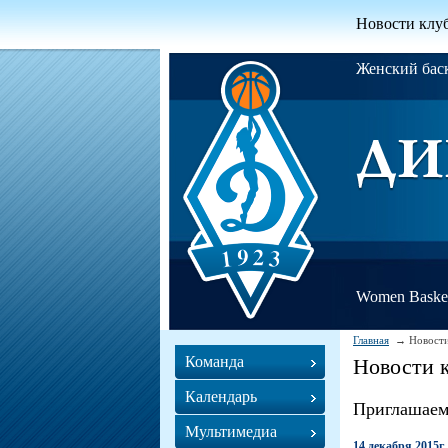
Новости клу
Женский ба
Women Basket
Главная
Новости
Команда
Новости 
Календарь
Приглашаем
Мультимедиа
14 декабря 2015г.