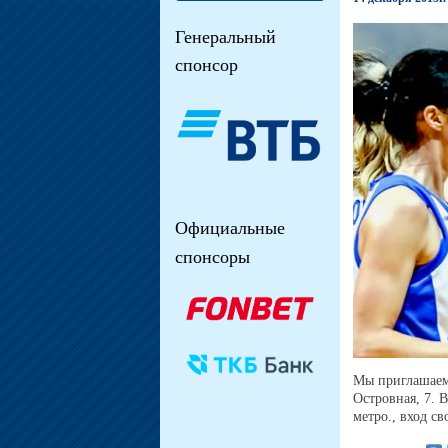
Генеральный
спонсор
Официальные
спонсоры
Мы приглашаем 
Островная, 7. 
метро., вход с