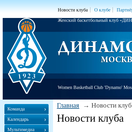
Новости клуба
О клубе
Партнё
Женский баскетбольный клуб «Д
Women Basketball Club 'Dynamo' Mo
Главная
Новости клуб
Команда
Новости клуба
Календарь
Мультимедиа