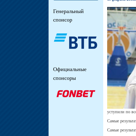
Генеральный
спонсор
Официальные
спонсоры
уступили по вс
Самые результа
Самые результа