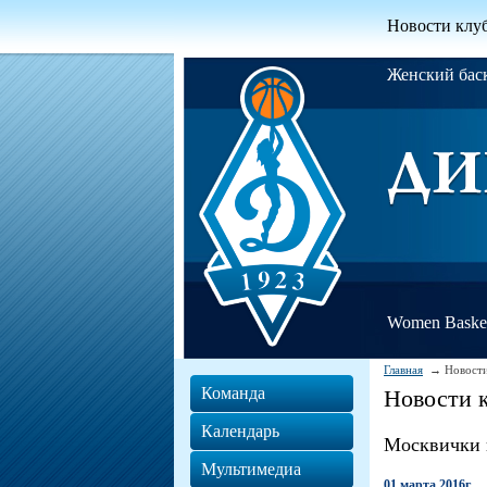
Новости клу
Женский ба
Women Basket
Главная
Новости
Команда
Новости 
Календарь
Москвички 
Мультимедиа
01 марта 2016г.