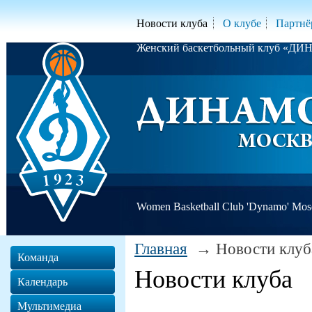
Новости клуба
О клубе
Партнё
Женский баскетбольный клуб «Д
Women Basketball Club 'Dynamo' Mo
Главная
Новости клуб
Команда
Новости клуба
Календарь
Мультимедиа