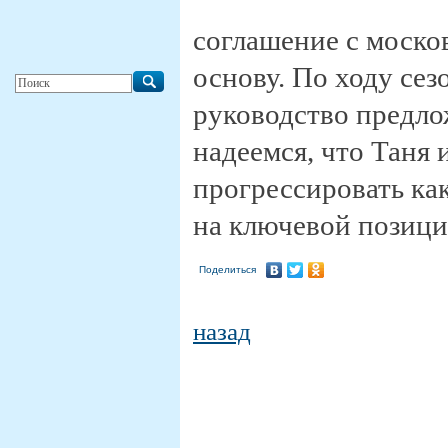
соглашение с моско
основу. По ходу сез
руководство предло
надеемся, что Таня 
прогрессировать ка
на ключевой позици
Поделиться
назад