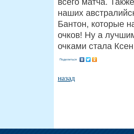
всего матча. Такж
наших австралийск
Бантон, которые н
очков! Ну а лучши
очками стала Ксен
Поделиться
назад