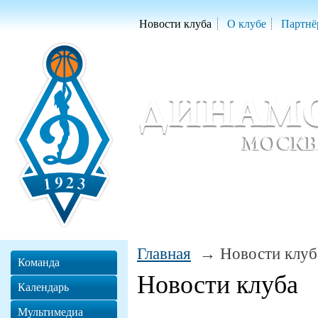
Новости клуба
О клубе
Партнё
Женский баскетбольный клуб «Д
Women Basketball Club 'Dynamo' Mo
Главная
Новости клуб
Команда
Новости клуба
Календарь
Мультимедиа