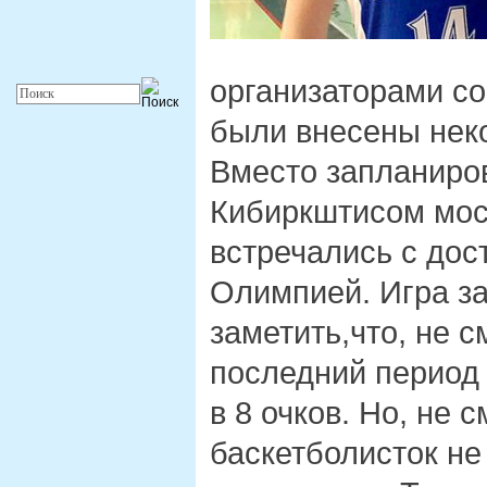
организаторами с
были внесены нек
Вместо запланиро
Кибиркштисом мос
встречались с дос
Олимпией. Игра за
заметить,что, не 
последний период
в 8 очков. Но, не 
баскетболисток н