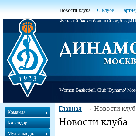
Новости клуба
О клубе
Партнё
Женский баскетбольный клуб «Д
Women Basketball Club 'Dynamo' Mo
Главная
Новости клуб
Команда
Новости клуба
Календарь
Мультимедиа