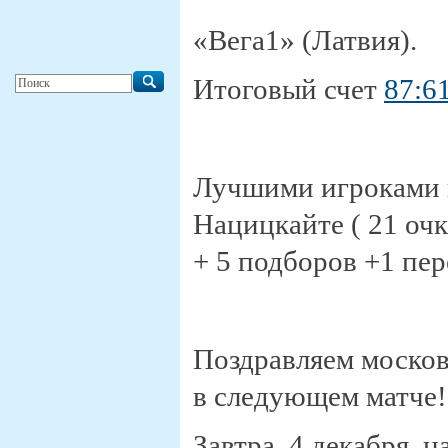
«Вега1» (Латвия).
Итоговый счет
87:61
Лучшими игроками в
Нацицкайте ( 21 очк
+ 5 подборов +1 пе
Поздравляем москов
в следующем матче!
Завтра, 4 декабря, 