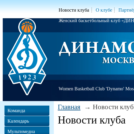
Новости клуба
О клубе
Партнё
Женский баскетбольный клуб «Д
Women Basketball Club 'Dynamo' Mo
Главная
Новости клуб
Команда
Новости клуба
Календарь
Мультимедиа