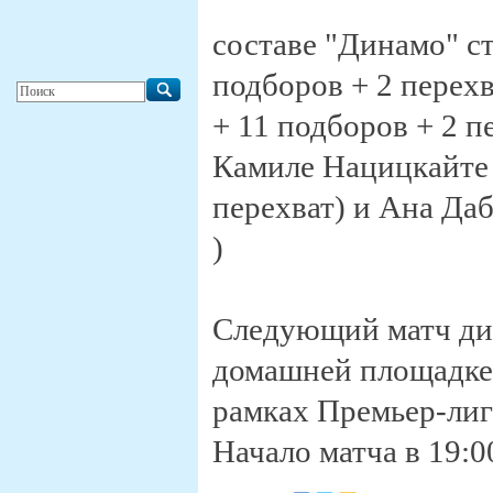
составе "Динамо" ст
подборов + 2 перехв
+ 11 подборов + 2 п
Камиле Нацицкайте (
перехват) и Ана Даб
)
Следующий матч дин
домашней площадке 
рамках Премьер-лиг
Начало матча в 19:0