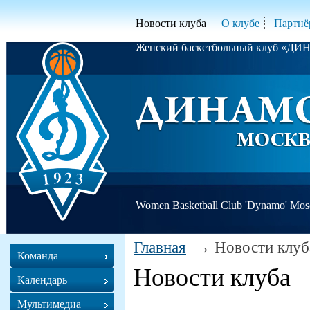
Новости клуба
О клубе
Партнё
Женский баскетбольный клуб «Д
Women Basketball Club 'Dynamo' Mo
Главная
Новости клуб
Команда
Новости клуба
Календарь
Мультимедиа