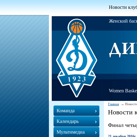
Новости клу
Женский ба
Women Basket
Главная
Новости
Команда
Новости 
Календарь
Финал четы
Мультимедиа
21 декабря 2016г.