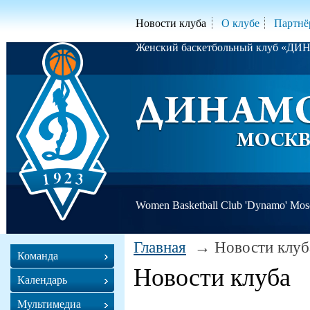
Новости клуба
О клубе
Партнё
Женский баскетбольный клуб «Д
Women Basketball Club 'Dynamo' Mo
Главная
Новости клуб
Команда
Новости клуба
Календарь
Мультимедиа