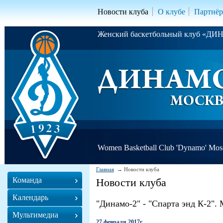
Новости клуба
О клубе
Партнё
Женский баскетбольный клуб «Д
Women Basketball Club 'Dynamo' Mo
Главная
Новости клуба
Команда
Новости клуба
Календарь
"Динамо-2" - "Спарта энд К-2".
Мультимедиа
27 февраля 2017г.