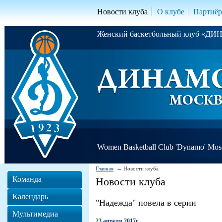
Новости клуба
О клубе
Партнё
Женский баскетбольный клуб «Д
Women Basketball Club 'Dynamo' Mo
Главная
Новости клуба
Команда
Новости клуба
Календарь
"Надежда" повела в серии
Мультимедиа
23 апреля 2017г.