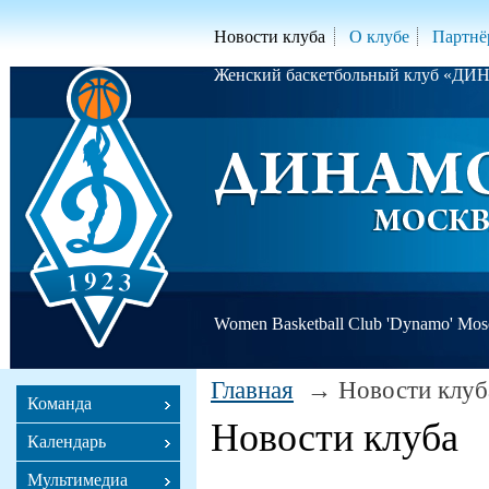
Новости клуба
О клубе
Партнё
Женский баскетбольный клуб «Д
Women Basketball Club 'Dynamo' Mo
Главная
Новости клуб
Команда
Новости клуба
Календарь
Мультимедиа